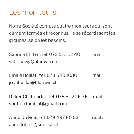
Les moniteurs
Notre Société compte quatre moniteurs qui sont
dûment formés et reconnus. Ils se répartissent les
groupes, selon les besoins.
Sabrina Ehrbar, tél. 079 513 52 40 mail :
sabrinawy@bluewin.ch
Emilie Boillat, tél. 078 640 1030 mail :
jeanboillat@bluewin.ch
Didier Chaboudez, tél. 079 302 26 36 mail :
soutien.familial@gmail.com
Anne Du Bois, tél. 079 487 60 03 mail :
annedubois@sunrise.ch