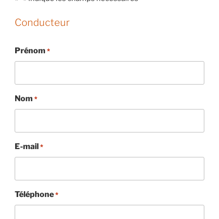
Conducteur
Prénom
*
Nom
*
E-mail
*
Téléphone
*