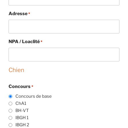
Adresse
*
NPA / Loaclité
*
Chien
Concours
*
Concours de base
ChA1
BH-VT
IBGH 1
IBGH 2