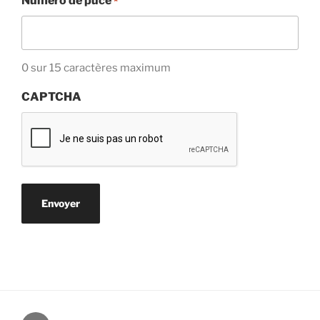
Numéro de puce
*
0 sur 15 caractères maximum
CAPTCHA